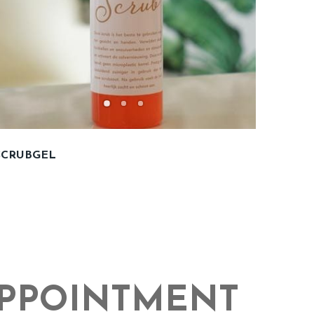
SCRUBGEL
APPOINTMENT