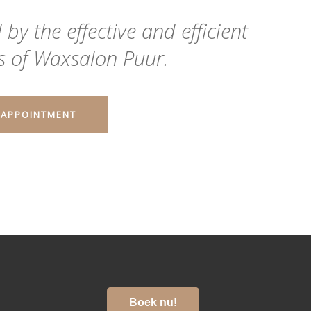
by the effective and efficient
 of Waxsalon Puur.
 APPOINTMENT
Boek nu!