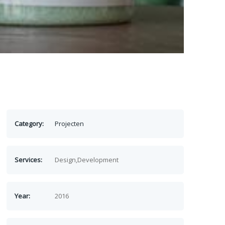
Category:
Projecten
Services:
Design,Development
Year:
2016