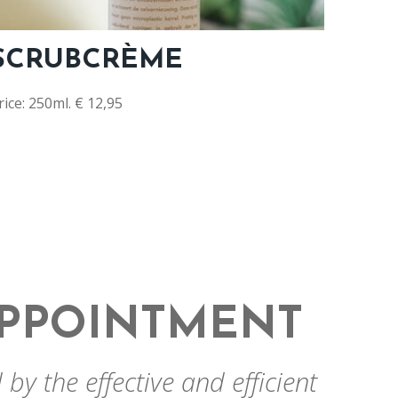
SCRUBCRÈME
rice: 250ml. € 12,95
APPOINTMENT
by the effective and efficient