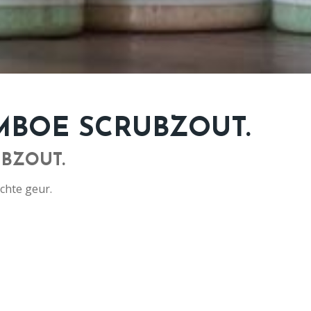
MBOE SCRUBZOUT.
BZOUT.
chte geur.