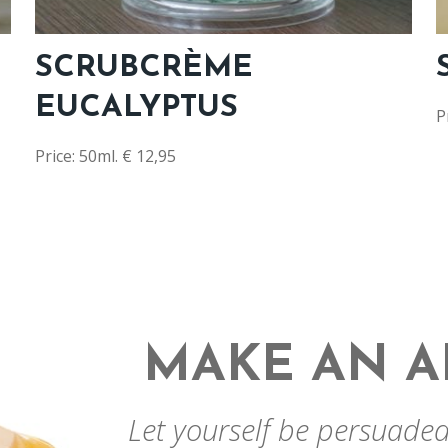
SCRUBCRÈME
EUCALYPTUS
P
Price: 50ml. € 12,95
MAKE AN 
Let yourself be persuaded 